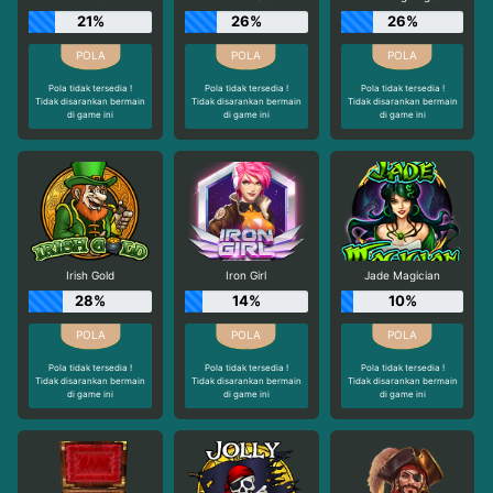
21%
26%
26%
Pola tidak tersedia !
Pola tidak tersedia !
Pola tidak tersedia !
Tidak disarankan bermain
Tidak disarankan bermain
Tidak disarankan bermain
di game ini
di game ini
di game ini
Irish Gold
Iron Girl
Jade Magician
28%
14%
10%
Pola tidak tersedia !
Pola tidak tersedia !
Pola tidak tersedia !
Tidak disarankan bermain
Tidak disarankan bermain
Tidak disarankan bermain
di game ini
di game ini
di game ini