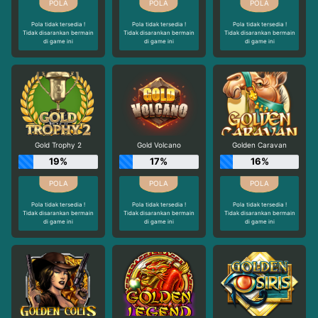
Pola tidak tersedia !
Pola tidak tersedia !
Pola tidak tersedia !
Tidak disarankan bermain
Tidak disarankan bermain
Tidak disarankan bermain
di game ini
di game ini
di game ini
Gold Trophy 2
Gold Volcano
Golden Caravan
19%
17%
16%
Pola tidak tersedia !
Pola tidak tersedia !
Pola tidak tersedia !
Tidak disarankan bermain
Tidak disarankan bermain
Tidak disarankan bermain
di game ini
di game ini
di game ini