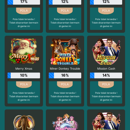
17%
12%
12%
Pola tidak tersedia !
Pola tidak tersedia !
Pola tidak tersedia !
Tidak disarankan bermain
Tidak disarankan bermain
Tidak disarankan bermain
di game ini
di game ini
di game ini
Merry Xmas
Miner Donkey Trouble
Mission Cash
10%
16%
14%
Pola tidak tersedia !
Pola tidak tersedia !
Pola tidak tersedia !
Tidak disarankan bermain
Tidak disarankan bermain
Tidak disarankan bermain
di game ini
di game ini
di game ini