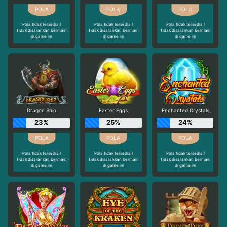
Pola tidak tersedia !
Pola tidak tersedia !
Pola tidak tersedia !
Tidak disarankan bermain
Tidak disarankan bermain
Tidak disarankan bermain
di game ini
di game ini
di game ini
Dragon Ship
Easter Eggs
Enchanted Crystals
23%
25%
24%
Pola tidak tersedia !
Pola tidak tersedia !
Pola tidak tersedia !
Tidak disarankan bermain
Tidak disarankan bermain
Tidak disarankan bermain
di game ini
di game ini
di game ini