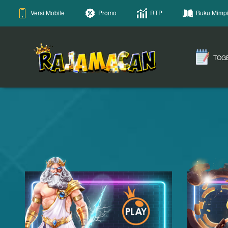
Versi Mobile
Promo
RTP
Buku Mimp
TOG