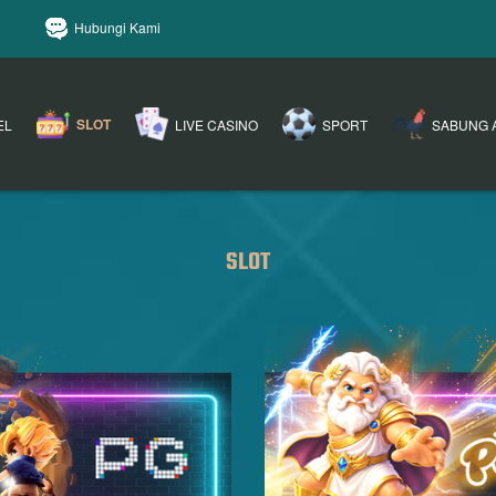
i
Hubungi Kami
SLOT
EL
LIVE CASINO
SPORT
SABUNG 
SLOT