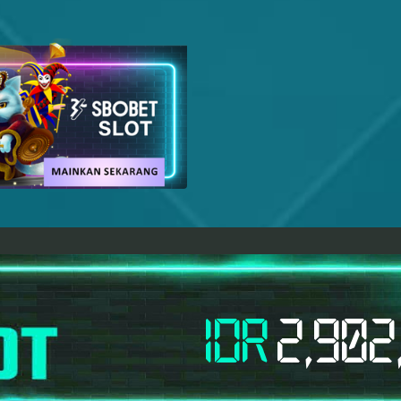
IDR
2,902