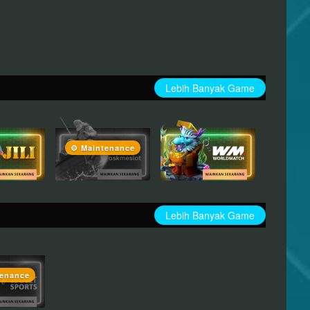
Lebih Banyak Game
⚙ Maintenance
Lebih Banyak Game
tenance