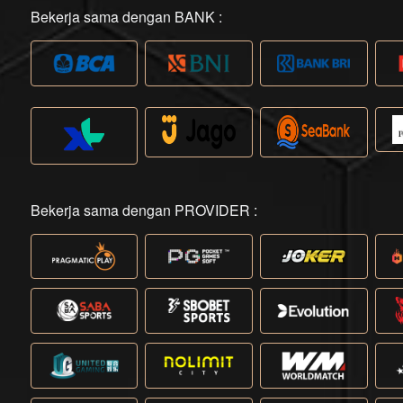
Bekerja sama dengan BANK :
Bekerja sama dengan PROVIDER :