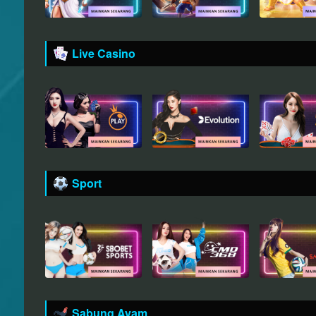
Live Casino
Sport
Sabung Ayam