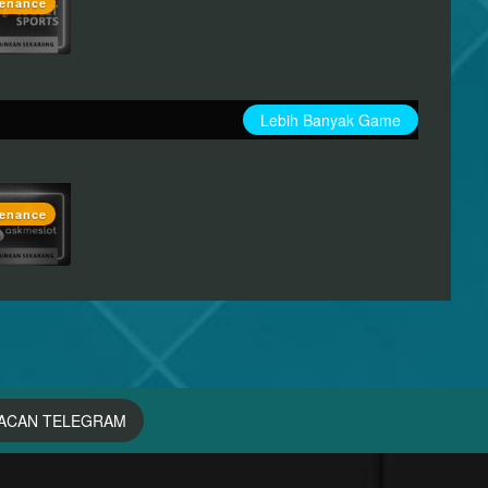
tenance
Lebih Banyak Game
tenance
ACAN TELEGRAM