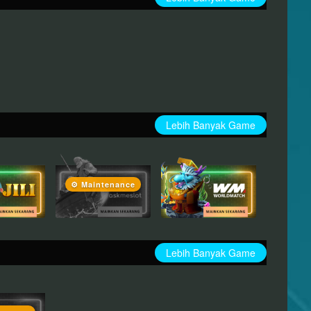
Lebih Banyak Game
⚙ Maintenance
Lebih Banyak Game