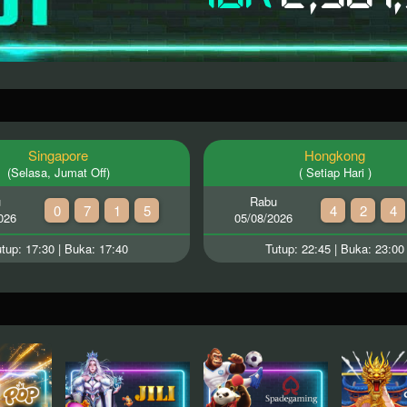
Singapore
Hongkong
(Selasa, Jumat Off)
( Setiap Hari )
u
Rabu
0
7
1
5
4
2
4
026
05/08/2026
tup: 17:30 | Buka: 17:40
Tutup: 22:45 | Buka: 23:00