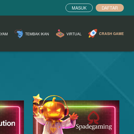
MASUK
DAFTAR
CRASH GAME
AYAM
TEMBAK IKAN
VIRTUAL