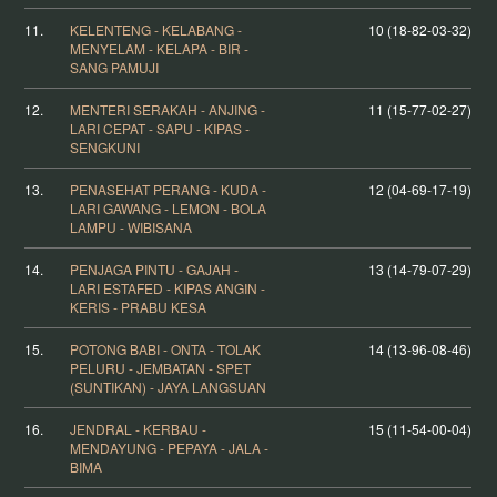
11.
KELENTENG - KELABANG -
10 (18-82-03-32)
MENYELAM - KELAPA - BIR -
SANG PAMUJI
12.
MENTERI SERAKAH - ANJING -
11 (15-77-02-27)
LARI CEPAT - SAPU - KIPAS -
SENGKUNI
13.
PENASEHAT PERANG - KUDA -
12 (04-69-17-19)
LARI GAWANG - LEMON - BOLA
LAMPU - WIBISANA
14.
PENJAGA PINTU - GAJAH -
13 (14-79-07-29)
LARI ESTAFED - KIPAS ANGIN -
KERIS - PRABU KESA
15.
POTONG BABI - ONTA - TOLAK
14 (13-96-08-46)
PELURU - JEMBATAN - SPET
(SUNTIKAN) - JAYA LANGSUAN
16.
JENDRAL - KERBAU -
15 (11-54-00-04)
MENDAYUNG - PEPAYA - JALA -
BIMA