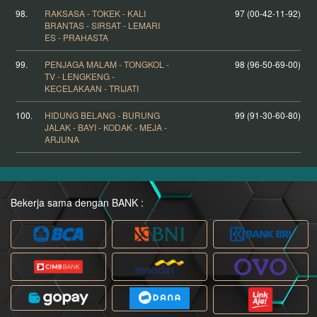
98.
RAKSASA - TOKEK - KALI
97 (00-42-11-92)
BRANTAS - SIRSAT - LEMARI
ES - PRAHASTA
99.
PENJAGA MALAM - TONGKOL -
98 (96-50-69-00)
TV - LENGKENG -
KECELAKAAN - TRIJATI
100.
HIDUNG BELANG - BURUNG
99 (91-30-60-80)
JALAK - BAYI - KODAK - MEJA -
ARJUNA
Bekerja sama dengan BANK :